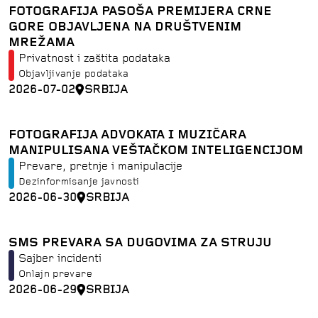
FOTOGRAFIJA PASOŠA PREMIJERA CRNE
GORE OBJAVLJENA NA DRUŠTVENIM
MREŽAMA
Privatnost i zaštita podataka
Objavljivanje podataka
2026-07-02
SRBIJA
FOTOGRAFIJA ADVOKATA I MUZIČARA
MANIPULISANA VEŠTAČKOM INTELIGENCIJOM
Prevare, pretnje i manipulacije
Dezinformisanje javnosti
2026-06-30
SRBIJA
SMS PREVARA SA DUGOVIMA ZA STRUJU
Sajber incidenti
Onlajn prevare
2026-06-29
SRBIJA