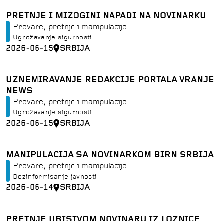
PRETNJE I MIZOGINI NAPADI NA NOVINARKU
Prevare, pretnje i manipulacije
Ugrožavanje sigurnosti
2026-06-15
SRBIJA
UZNEMIRAVANJE REDAKCIJE PORTALA VRANJE
NEWS
Prevare, pretnje i manipulacije
Ugrožavanje sigurnosti
2026-06-15
SRBIJA
MANIPULACIJA SA NOVINARKOM BIRN SRBIJA
Prevare, pretnje i manipulacije
Dezinformisanje javnosti
2026-06-14
SRBIJA
PRETNJE UBISTVOM NOVINARU IZ LOZNICE