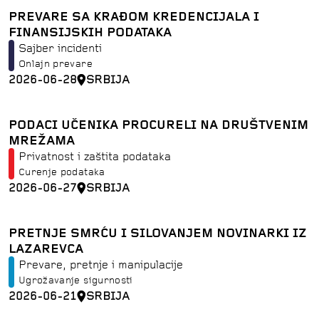
PREVARE SA KRAĐOM KREDENCIJALA I
FINANSIJSKIH PODATAKA
Sajber incidenti
Onlajn prevare
2026-06-28
SRBIJA
PODACI UČENIKA PROCURELI NA DRUŠTVENIM
MREŽAMA
Privatnost i zaštita podataka
Curenje podataka
2026-06-27
SRBIJA
PRETNJE SMRĆU I SILOVANJEM NOVINARKI IZ
LAZAREVCA
Prevare, pretnje i manipulacije
Ugrožavanje sigurnosti
2026-06-21
SRBIJA