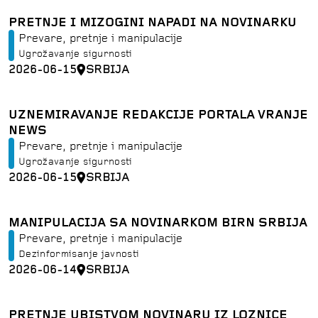
PRETNJE I MIZOGINI NAPADI NA NOVINARKU
Prevare, pretnje i manipulacije
Ugrožavanje sigurnosti
2026-06-15
SRBIJA
UZNEMIRAVANJE REDAKCIJE PORTALA VRANJE
NEWS
Prevare, pretnje i manipulacije
Ugrožavanje sigurnosti
2026-06-15
SRBIJA
MANIPULACIJA SA NOVINARKOM BIRN SRBIJA
Prevare, pretnje i manipulacije
Dezinformisanje javnosti
2026-06-14
SRBIJA
PRETNJE UBISTVOM NOVINARU IZ LOZNICE