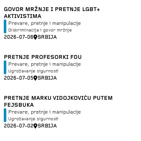
GOVOR MRŽNJE I PRETNJE LGBT+
AKTIVISTIMA
Prevare, pretnje i manipulacije
Diskriminacija i govor mržnje
2026-07-06
SRBIJA
PRETNJE PROFESORKI FDU
Prevare, pretnje i manipulacije
Ugrožavanje sigurnosti
2026-07-05
SRBIJA
PRETNJE MARKU VIDOJKOVIĆU PUTEM
FEJSBUKA
Prevare, pretnje i manipulacije
Ugrožavanje sigurnosti
2026-07-02
SRBIJA