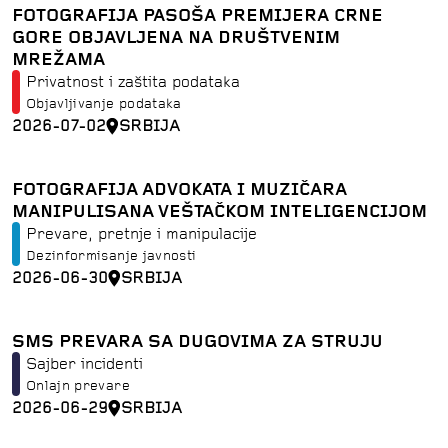
FOTOGRAFIJA PASOŠA PREMIJERA CRNE
GORE OBJAVLJENA NA DRUŠTVENIM
MREŽAMA
Privatnost i zaštita podataka
Objavljivanje podataka
2026-07-02
SRBIJA
FOTOGRAFIJA ADVOKATA I MUZIČARA
MANIPULISANA VEŠTAČKOM INTELIGENCIJOM
Prevare, pretnje i manipulacije
Dezinformisanje javnosti
2026-06-30
SRBIJA
SMS PREVARA SA DUGOVIMA ZA STRUJU
Sajber incidenti
Onlajn prevare
2026-06-29
SRBIJA