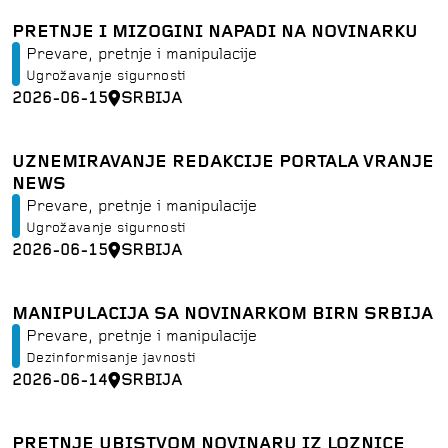
PRETNJE I MIZOGINI NAPADI NA NOVINARKU
Prevare, pretnje i manipulacije
Ugrožavanje sigurnosti
2026-06-15
SRBIJA
UZNEMIRAVANJE REDAKCIJE PORTALA VRANJE
NEWS
Prevare, pretnje i manipulacije
Ugrožavanje sigurnosti
2026-06-15
SRBIJA
MANIPULACIJA SA NOVINARKOM BIRN SRBIJA
Prevare, pretnje i manipulacije
Dezinformisanje javnosti
2026-06-14
SRBIJA
PRETNJE UBISTVOM NOVINARU IZ LOZNICE