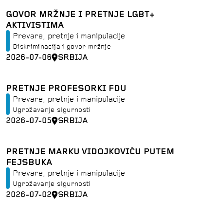
GOVOR MRŽNJE I PRETNJE LGBT+
AKTIVISTIMA
Prevare, pretnje i manipulacije
Diskriminacija i govor mržnje
2026-07-06
SRBIJA
PRETNJE PROFESORKI FDU
Prevare, pretnje i manipulacije
Ugrožavanje sigurnosti
2026-07-05
SRBIJA
PRETNJE MARKU VIDOJKOVIĆU PUTEM
FEJSBUKA
Prevare, pretnje i manipulacije
Ugrožavanje sigurnosti
2026-07-02
SRBIJA