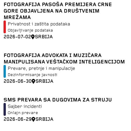
FOTOGRAFIJA PASOŠA PREMIJERA CRNE
GORE OBJAVLJENA NA DRUŠTVENIM
MREŽAMA
Privatnost i zaštita podataka
Objavljivanje podataka
2026-07-02
SRBIJA
FOTOGRAFIJA ADVOKATA I MUZIČARA
MANIPULISANA VEŠTAČKOM INTELIGENCIJOM
Prevare, pretnje i manipulacije
Dezinformisanje javnosti
2026-06-30
SRBIJA
SMS PREVARA SA DUGOVIMA ZA STRUJU
Sajber incidenti
Onlajn prevare
2026-06-29
SRBIJA