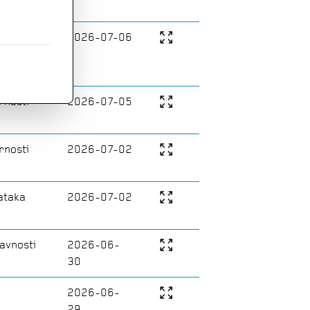
govor
2026-07-06
rnosti
rnosti
2026-07-05
rnosti
2026-07-02
ataka
2026-07-02
avnosti
2026-06-
30
2026-06-
29