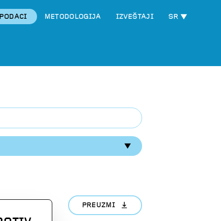
PODACI
METODOLOGIJA
IZVEŠTAJI
SR
PREUZMI