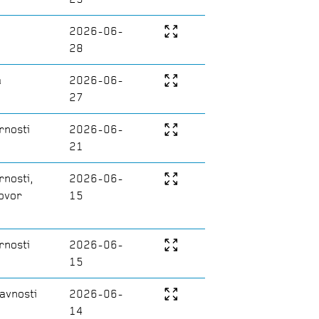
2026-06-
28
a
2026-06-
27
rnosti
2026-06-
21
rnosti,
2026-06-
govor
15
rnosti
2026-06-
15
avnosti
2026-06-
14